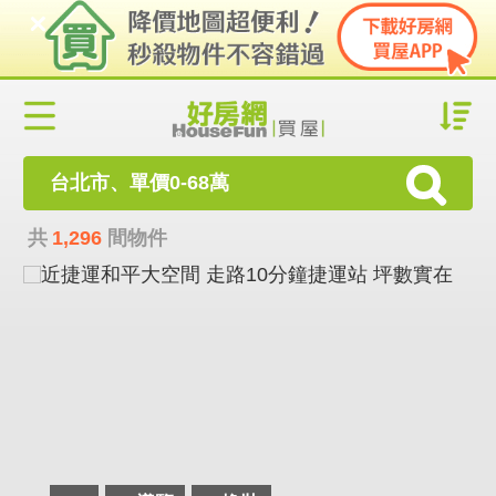
台北市、單價0-68萬
共
1,296
間物件