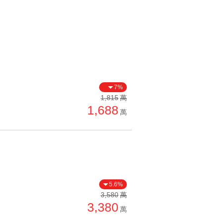
7%
1,815
萬
1,688
萬
5.6%
3,580
萬
3,380
萬