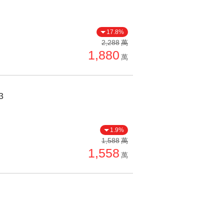
17.8%
2,288
萬
1,880
萬
3
1.9%
1,588
萬
1,558
萬