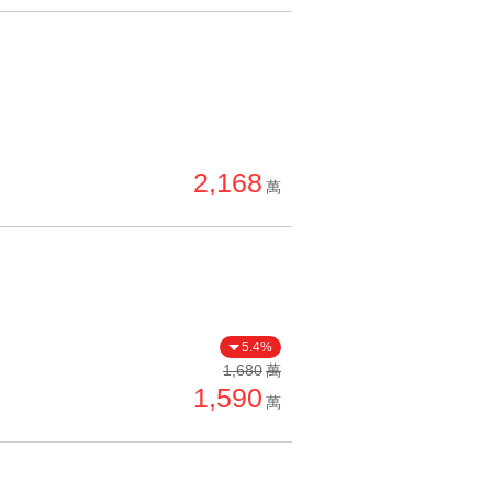
2,168
萬
5.4%
1,680
萬
1,590
萬