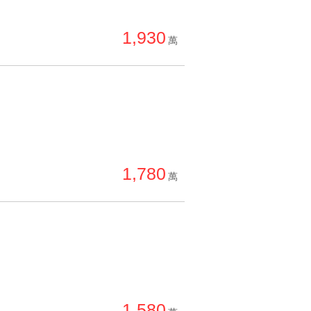
1,930
萬
1,780
萬
1,580