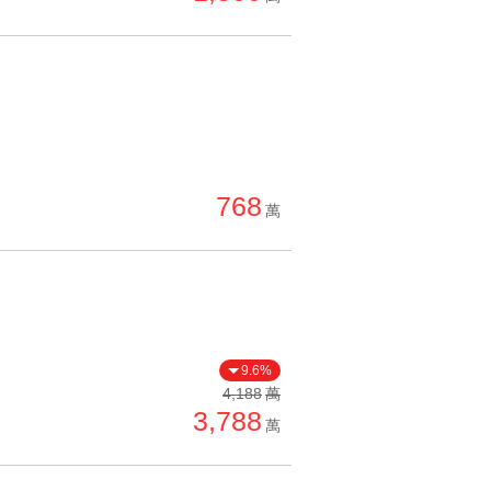
768
萬
9.6%
4,188
萬
3,788
萬