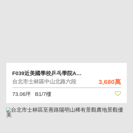
F039近美國學校乒乓學院A區(需合購B區)
3,680萬
台北市士林區中山北路六段
73.06坪
B1/7樓