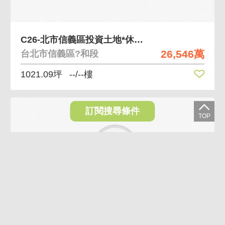
C26-北市信義區投資土地*休閒農場*露營區
26,546萬
台北市信義區?和段
1021.09坪
--/--樓
訂閱搜尋條件