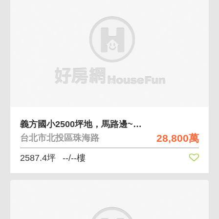
義方國小2500坪地，馬路邊~0971002032
28,800萬
台北市北投區珠海路
2587.4坪
--/--樓