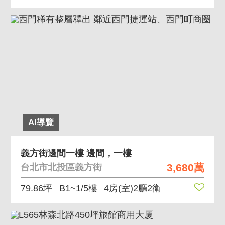
AI導覽
義方街邊間一樓 邊間，一樓
3,680萬
台北市北投區義方街
79.86坪
B1~1/5樓
4房(室)2廳2衛