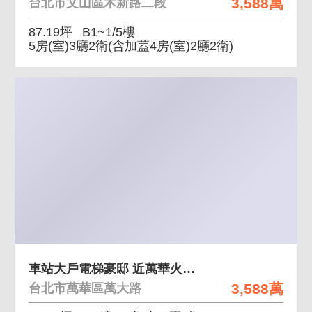
3,588萬
台北市文山區木新路二段
87.19坪
B1~1/5樓
5房(室)3廳2衛
(含加蓋4房(室)2廳2衛)
車站大戶電梯豪邸 近萬華火車站
3,588萬
台北市萬華區萬大路