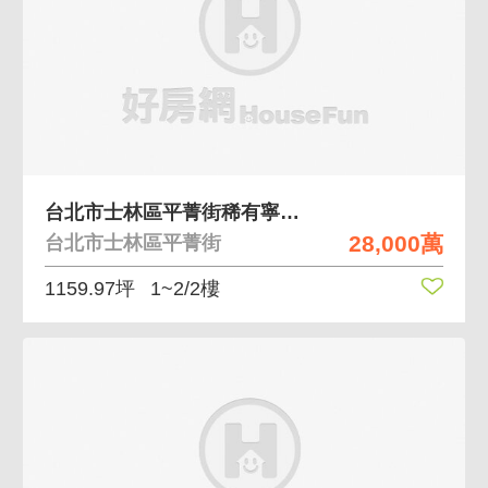
台北市士林區平菁街稀有寧靜美建地送大別墅
28,000萬
台北市士林區平菁街
1159.97坪
1~2/2樓