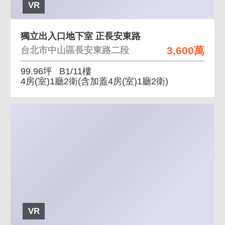
VR
獨立出入口地下室 正長安東路
3,600萬
台北市中山區長安東路二段
99.96坪
B1/11樓
4房(室)1廳2衛
(含加蓋4房(室)1廳2衛)
VR