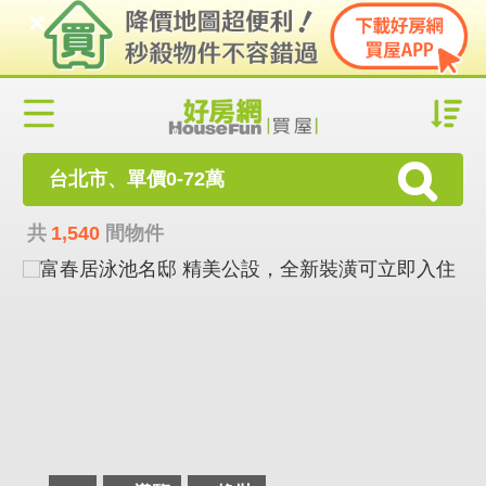
台北市、單價0-72萬
共
1,540
間物件