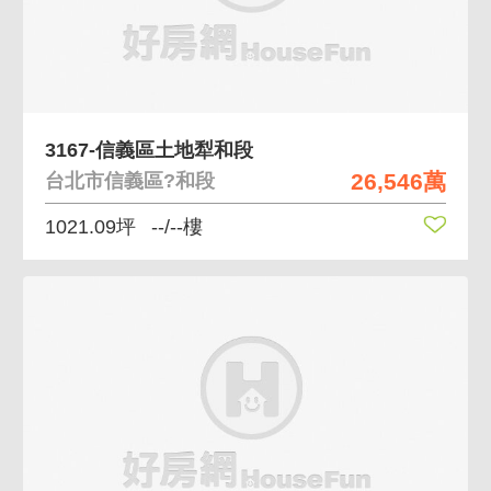
3167-信義區土地犁和段
26,546萬
台北市信義區?和段
1021.09坪
--/--樓