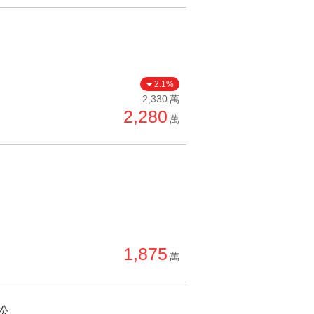
2.1%
2,330
萬
2,280
萬
1,875
萬
松