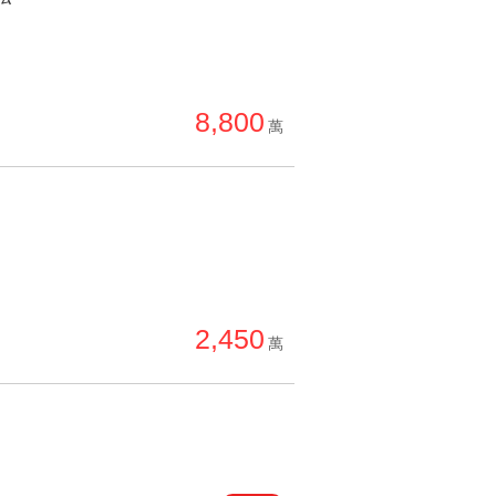
8,800
萬
2,450
萬