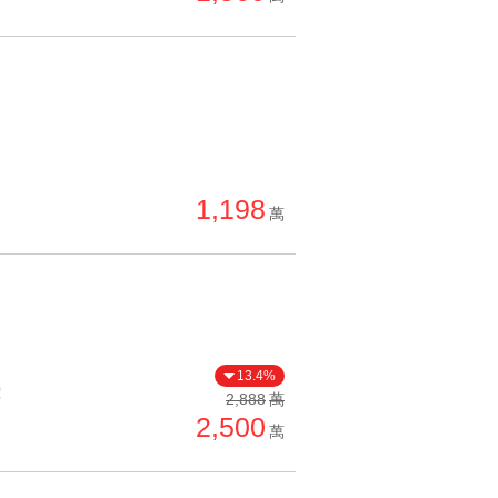
1,198
萬
13.4%
價
2,888
萬
2,500
萬