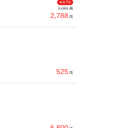
9.7%
3,088
萬
2,788
萬
525
萬
6,800