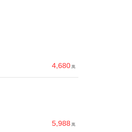
4,680
萬
5,988
萬