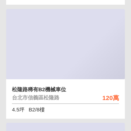
松隆路稀有B2機械車位
120萬
台北市信義區松隆路
4.5坪
B2/8樓