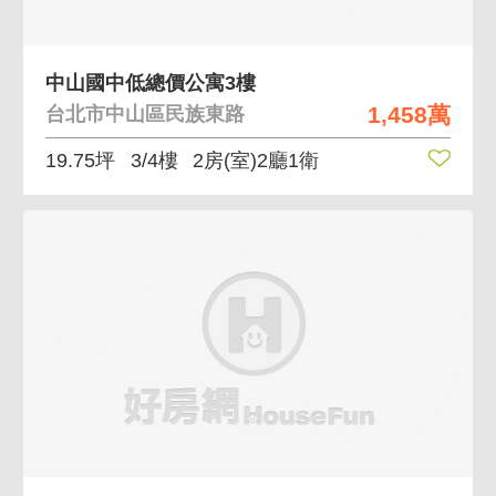
中山國中低總價公寓3樓
1,458萬
台北市中山區民族東路
19.75坪
3/4樓
2房(室)2廳1衛