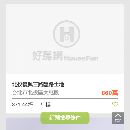
北投復興三路臨路土地
860萬
台北市北投區大屯段
371.44坪
--/--樓
訂閱搜尋條件