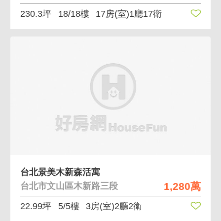
230.3坪
18/18樓
17房(室)1廳17衛
台北景美木新森活寓
1,280萬
台北市文山區木新路三段
22.99坪
5/5樓
3房(室)2廳2衛