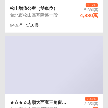
17%
松山增值公室（雙車位）
5,880萬
4,880萬
台北市松山區基隆路一段
94.9坪
5/18樓
8.1%
★☆★☆忠順大面寬三角窗店面★☆★☆
3,350萬