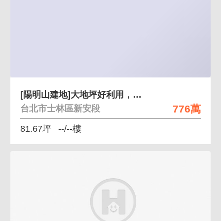
[陽明山建地]大地坪好利用，低總價，未來增值性高
776萬
台北市士林區新安段
81.67坪
--/--樓