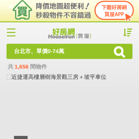
台北市、單價0-74萬
共
1,656
間物件