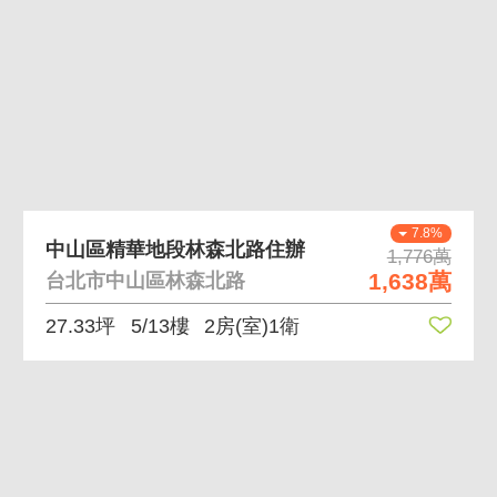
7.8%
中山區精華地段林森北路住辦
1,776萬
1,638萬
台北市中山區林森北路
27.33坪
5/13樓
2房(室)1衛