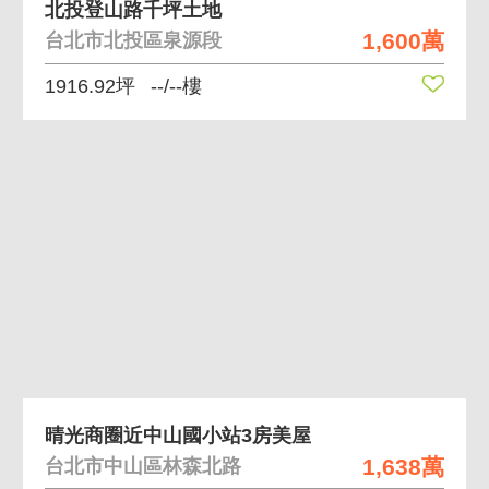
北投登山路千坪土地
1,600萬
台北市北投區泉源段
1916.92坪
--/--樓
晴光商圈近中山國小站3房美屋
1,638萬
台北市中山區林森北路