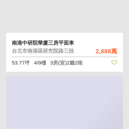
南港中研院華廈三房平面車
2,888萬
台北市南港區研究院路三段
53.77坪
4/9樓
3房(室)2廳2衛