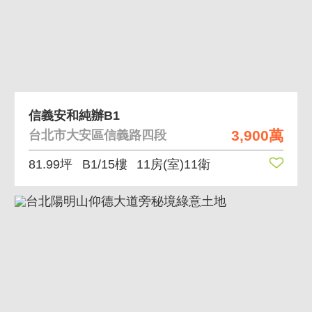
信義安和純辦B1
3,900萬
台北市大安區信義路四段
81.99坪
B1/15樓
11房(室)11衛