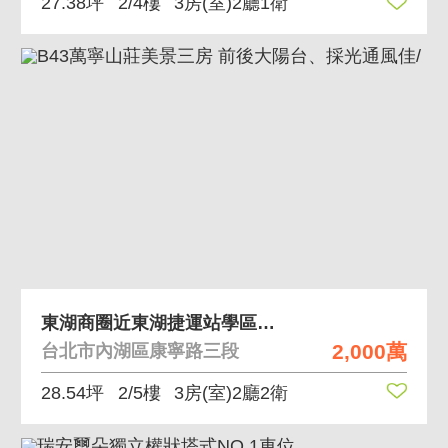
27.38坪
2/4樓
3房(室)2廳1衛
東湖商圈近東湖捷運站學區三房美寓
2,000萬
台北市內湖區康寧路三段
28.54坪
2/5樓
3房(室)2廳2衛