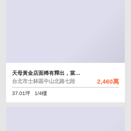
天母黃金店面稀有釋出，當金房東，投資自用兩皆宜
2,460萬
台北市士林區中山北路七段
37.01坪
1/4樓