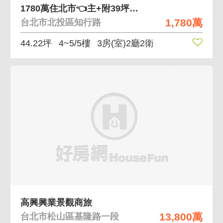
1780萬住北市👈️主+附39坪立功園區上班近
1,780萬
台北市北投區知行路
44.22坪
4~5/5樓
3房(室)2廳2衛
高興興業景觀商旅
13,800萬
台北市松山區基隆路一段