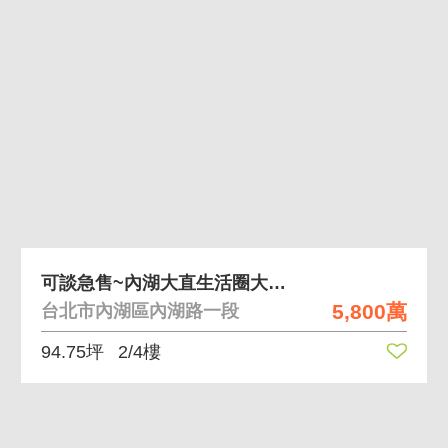
可談急售~內湖大直生活圈大空間廠辦
5,800萬
台北市內湖區內湖路一段
94.75坪
2/4樓