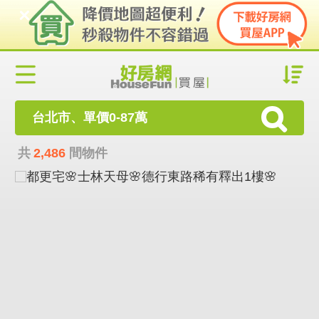
台北市、單價0-87萬
共
2,486
間物件