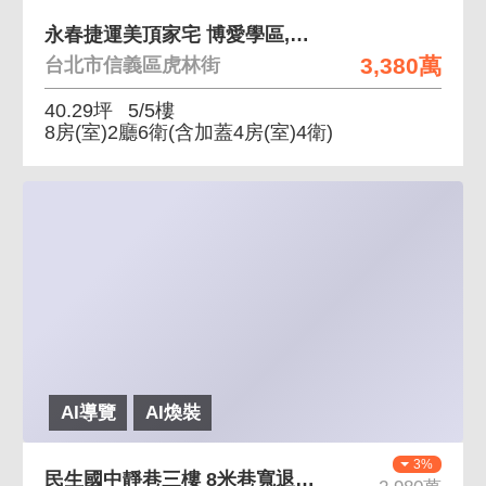
永春捷運美頂家宅 博愛學區,生活機能便利
3,380萬
台北市信義區虎林街
40.29坪
5/5樓
8房(室)2廳6衛
(含加蓋4房(室)4衛)
AI導覽
AI煥裝
3%
民生國中靜巷三樓 8米巷寬退縮人行道、靜巷住宅