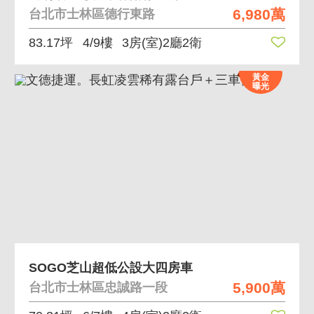
6,980萬
台北市士林區德行東路
83.17坪
4/9樓
3房(室)2廳2衛
黃金
曝光
SOGO芝山超低公設大四房車
5,900萬
台北市士林區忠誠路一段