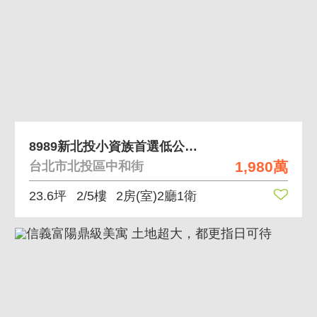
8989新北投小資族首選低公設電梯2房
1,980萬
台北市北投區中和街
23.6坪
2/5樓
2房(室)2廳1衛