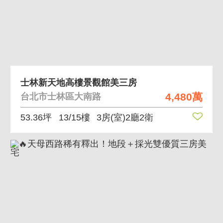
士林新天地高樓景觀館美三房
4,480萬
台北市士林區大南路
53.36坪
13/15樓
3房(室)2廳2衛