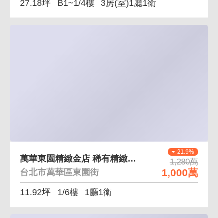
27.18坪
B1~1/4樓
3房(室)1廳1衛
21.9%
萬華東園精緻金店 稀有精緻店面釋出
1,280萬
1,000萬
台北市萬華區東園街
11.92坪
1/6樓
1廳1衛