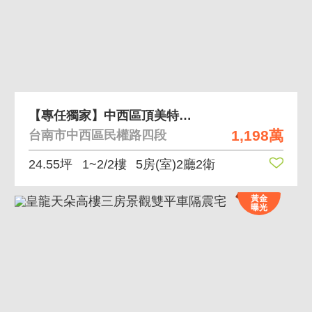
【專任獨家】中西區頂美特區｜臨6米路5房透天｜面
1,198萬
台南市中西區民權路四段
24.55坪
1~2/2樓
5房(室)2廳2衛
黃金
曝光