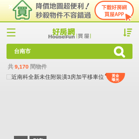
台南市
共
9,170
間物件
黃金
曝光