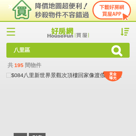
八里區
共
195
間物件
黃金
曝光