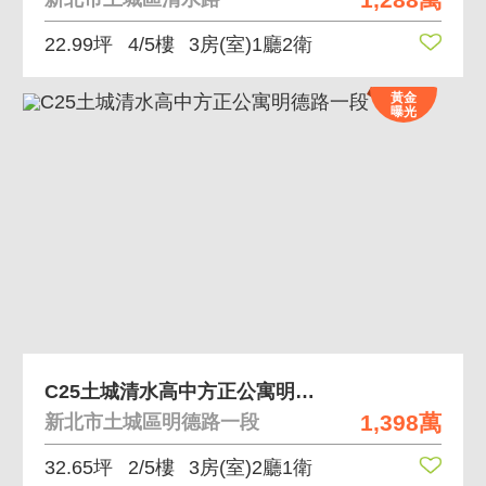
22.99坪
4/5樓
3房(室)1廳2衛
黃金
曝光
C25土城清水高中方正公寓明德路一段
1,398萬
新北市土城區明德路一段
32.65坪
2/5樓
3房(室)2廳1衛