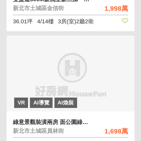
1,998萬
新北市土城區金信街
36.01坪
4/14樓
3房(室)2廳2衛
VR
AI導覽
AI煥裝
綠意景觀裝潢兩房 面公園綠意景觀方正兩房帶裝潢
1,698萬
新北市土城區員林街