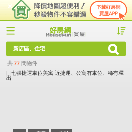
新店區、住宅
共
77
間物件