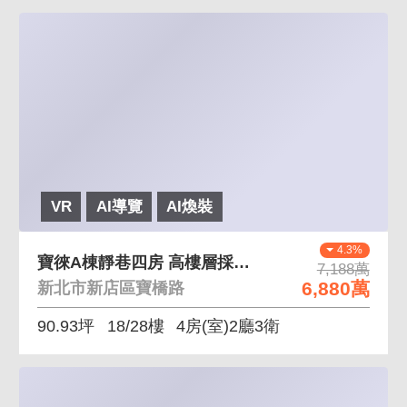
VR
AI導覽
AI煥裝
4.3%
寶徠A棟靜巷四房 高樓層採光通風佳
7,188萬
6,880萬
新北市新店區寶橋路
90.93坪
18/28樓
4房(室)2廳3衛