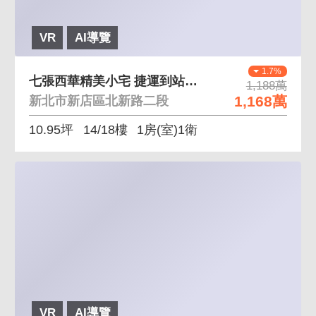
VR
AI導覽
1.7%
七張西華精美小宅 捷運到站就到家首購族首選
1,188萬
1,168萬
新北市新店區北新路二段
10.95坪
14/18樓
1房(室)1衛
VR
AI導覽