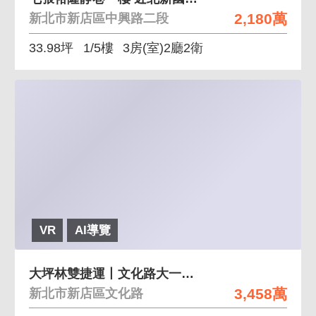
2,180萬
新北市新店區中興路二段
33.98坪
1/5樓
3房(室)2廳2衛
VR
AI導覽
大坪林雙捷運丨文化路大一樓丨毛孩最愛靜巷大庭院丨
3,458萬
新北市新店區文化路