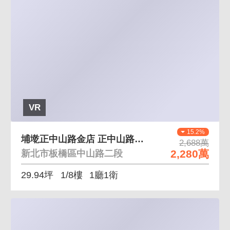
VR
15.2%
埔墘正中山路金店 正中山路、埔墘核心地點
2,688萬
2,280萬
新北市板橋區中山路二段
29.94坪
1/8樓
1廳1衛