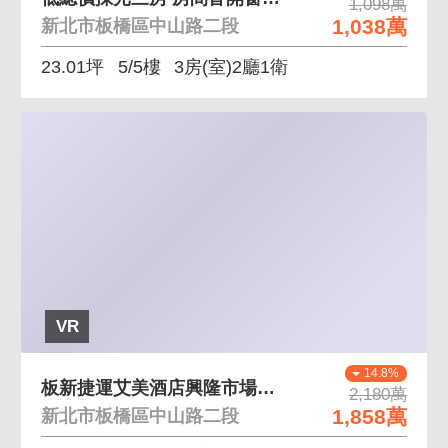
1,098萬
1,038萬
新北市板橋區中山路二段
23.01坪
5/5樓
3房(室)2廳1衛
VR
14.8%
板新捷運艾美酒店興隆市場旁店面 近興隆市場人潮眾多
2,180萬
1,858萬
新北市板橋區中山路二段