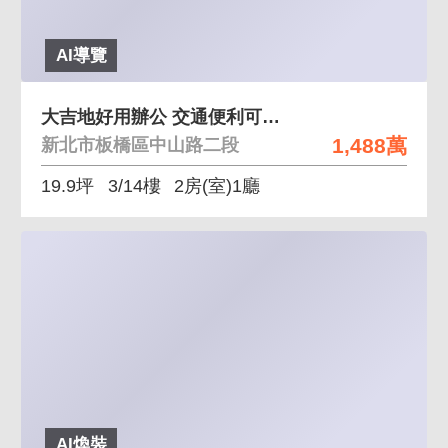
AI導覽
大吉地好用辦公 交通便利可當辦公個人工作室
1,488萬
新北市板橋區中山路二段
19.9坪
3/14樓
2房(室)1廳
AI煥裝