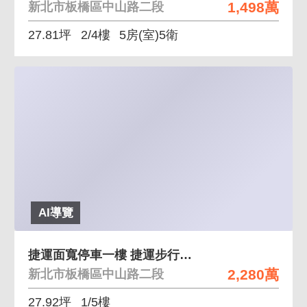
1,498萬
新北市板橋區中山路二段
27.81坪
2/4樓
5房(室)5衛
AI導覽
捷運面寬停車一樓 捷運步行約5分鐘，面寬約8米
2,280萬
新北市板橋區中山路二段
27.92坪
1/5樓