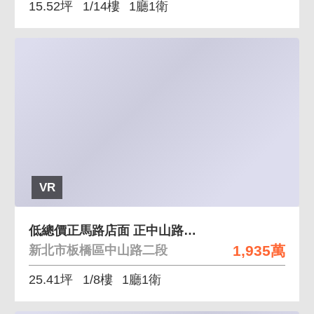
15.52坪
1/14樓
1廳1衛
VR
低總價正馬路店面 正中山路、埔墘核心地點
1,935萬
新北市板橋區中山路二段
25.41坪
1/8樓
1廳1衛