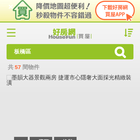
板橋區
共
57
間物件