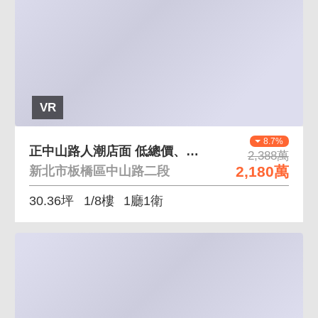
VR
8.7%
正中山路人潮店面 低總價、臨中山路
2,388萬
2,180萬
新北市板橋區中山路二段
30.36坪
1/8樓
1廳1衛