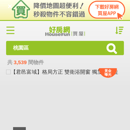
桃園區
共
3,539
間物件
黃金
曝光