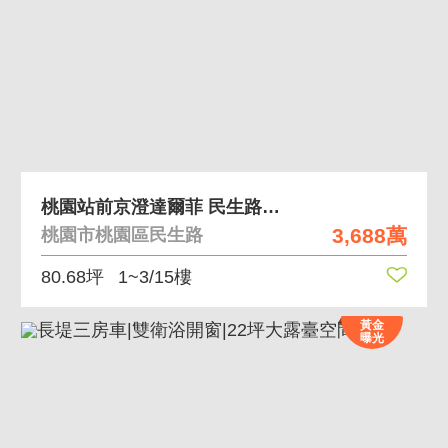
桃園站前京澄達爾菲 民生路黃金店面
3,688萬
桃園市桃園區民生路
80.68坪
1~3/15樓
黃金
曝光