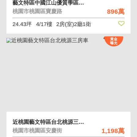
藝文特區中國江山優質學區兩房低總價首選宅
896萬
桃園市桃園區寶慶路
24.43坪
4/17樓
2房(室)2廳1衛
黃金
曝光
近桃園藝文特區台北桃源三房車
1,198萬
桃園市桃園區安慶街