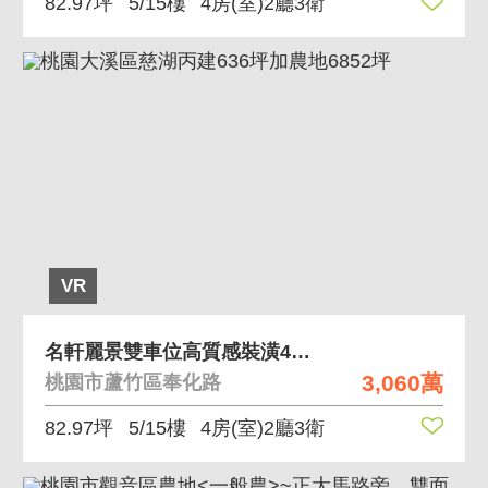
82.97坪
5/15樓
4房(室)2廳3衛
VR
名軒麗景雙車位高質感裝潢4房車
3,060萬
桃園市蘆竹區奉化路
82.97坪
5/15樓
4房(室)2廳3衛