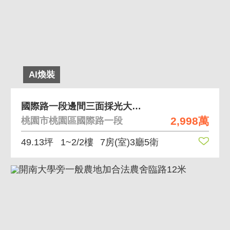
AI煥裝
國際路一段邊間三面採光大地坪透天
2,998萬
桃園市桃園區國際路一段
49.13坪
1~2/2樓
7房(室)3廳5衛