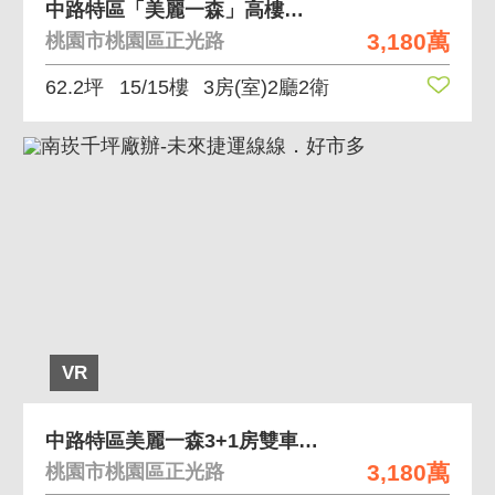
中路特區「美麗一森」高樓景觀3+1房雙車位
3,180萬
桃園市桃園區正光路
62.2坪
15/15樓
3房(室)2廳2衛
VR
中路特區美麗一森3+1房雙車/高樓層景觀戶
3,180萬
桃園市桃園區正光路