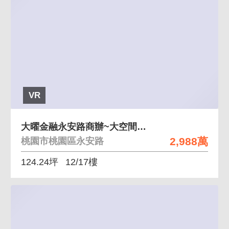
VR
大曜金融永安路商辦~大空間雙車位
2,988萬
桃園市桃園區永安路
124.24坪
12/17樓