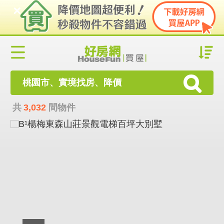
桃園市、實境找房、降價
共
3,032
間物件