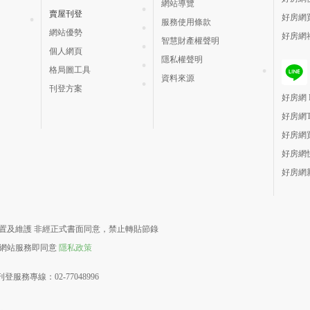
網站導覽
賣屋刊登
好房網
服務使用條款
網站優勢
好房網
智慧財產權聲明
個人網頁
隱私權聲明
格局圖工具
資料來源
刊登方案
好房網 H
好房網
好房網
好房網
好房網
責建置及維護 非經正式書面同意，禁止轉貼節錄
用網站服務即同意
隱私政策
登服務專線：02-77048996