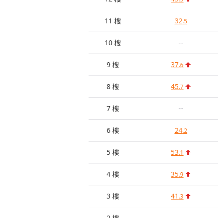
11 樓
32
.5
10 樓
--
9 樓
37
.6
8 樓
45
.7
7 樓
--
6 樓
24
.2
5 樓
53
.1
4 樓
35
.9
3 樓
41
.3
2 樓
--