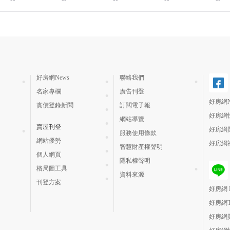
好房網News
聯絡我們
名家專欄
廣告刊登
好房網N
實價登錄新聞
訂閱電子報
好房網
網站導覽
賣屋刊登
好房網
服務使用條款
網站優勢
好房網
智慧財產權聲明
個人網頁
隱私權聲明
格局圖工具
資料來源
刊登方案
好房網 H
好房網
好房網