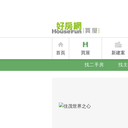
首頁
買屋
新建案
找二手房
找主