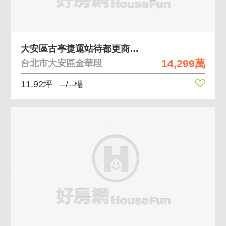
大安區古亭捷運站待都更商業用地
14,299萬
台北市大安區金華段
11.92坪
--/--樓