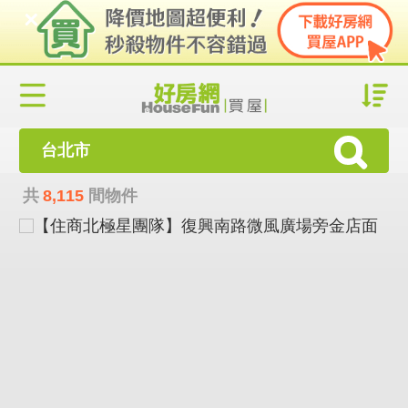
台北市
共
8,115
間物件