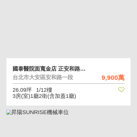
國泰醫院面寬金店 正安和路上黃金店面適合收租自用
9,900萬
台北市大安區安和路一段
26.09坪
1/12樓
3房(室)1廳2衛
(含加蓋1廳)