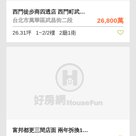
西門徒步商四透店 西門町武昌街徒步區黑土商四透天
26,800萬
台北市萬華區武昌街二段
26.31坪
1~2/2樓
2廳1衛
富邦都更三間店面 兩年拆換16樓240坪加一店面