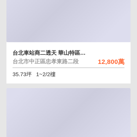
台北車站商二透天 華山特區對面地點絕佳都更商機
12,800萬
台北市中正區忠孝東路二段
35.73坪
1~2/2樓