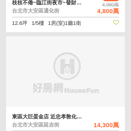
枝枝不倦~臨江街夜市~發財金店面
4,980萬
4,800萬
台北市大安區通化街
12.6坪
1/5樓
1房(室)1廳1衛
東區大巨蛋金店 近忠孝敦化站穩定承租
14,300萬
台北市大安區延吉街