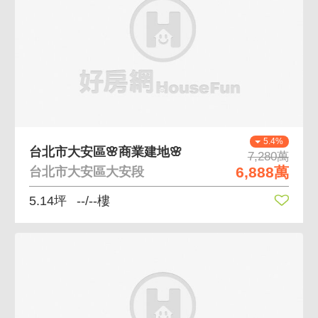
5.4%
台北市大安區🌸商業建地🌸
7,280萬
6,888萬
台北市大安區大安段
5.14坪
--/--樓