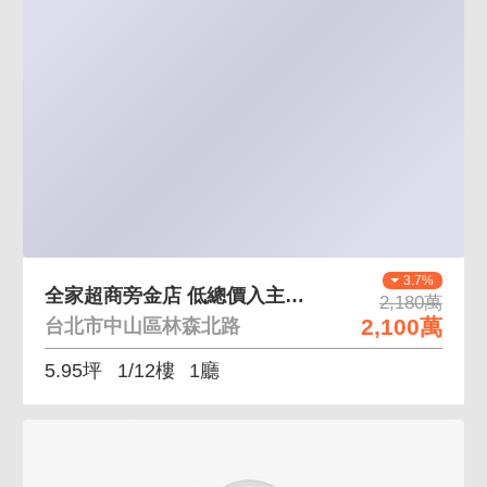
3.7%
全家超商旁金店 低總價入主正林森北路熱鬧金店
2,180萬
2,100萬
台北市中山區林森北路
5.95坪
1/12樓
1廳