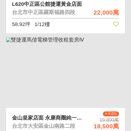
L620中正區公館捷運黃金店面
22,000萬
台北市中正區羅斯福路四段
58.92坪
1/12樓
6.6%
金山皇家店面 永康商圈純一樓面寬店面
19,800萬
18,500萬
台北市大安區金山南路二段