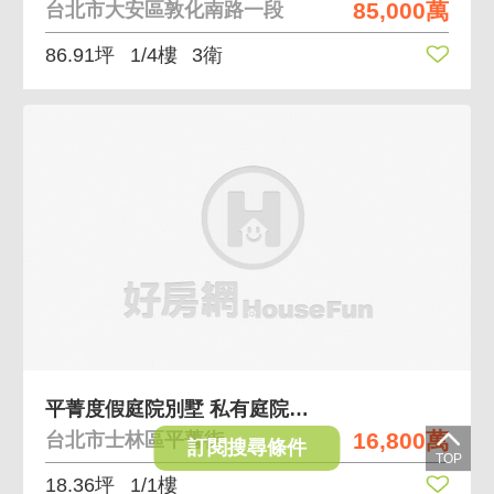
85,000萬
台北市大安區敦化南路一段
86.91坪
1/4樓
3衛
平菁度假庭院別墅 私有庭院、正面山林景觀
16,800萬
台北市士林區平菁街
訂閱搜尋條件
18.36坪
1/1樓