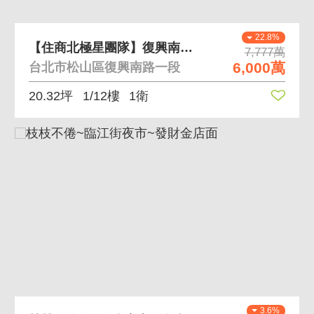
22.8%
【住商北極星團隊】復興南路微風廣場旁金店面
7,777萬
6,000萬
台北市松山區復興南路一段
20.32坪
1/12樓
1衛
3.6%