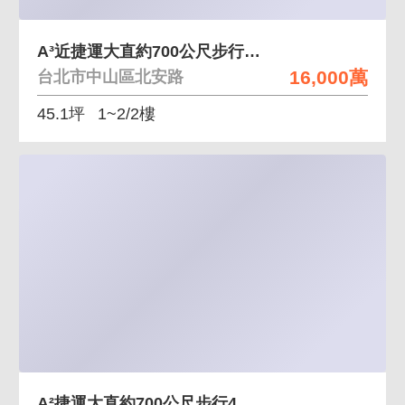
A³近捷運大直約700公尺步行4分鐘面寬透天店面
16,000萬
台北市中山區北安路
45.1坪
1~2/2樓
A²捷運大直約700公尺步行4分鐘面寬透天金店面