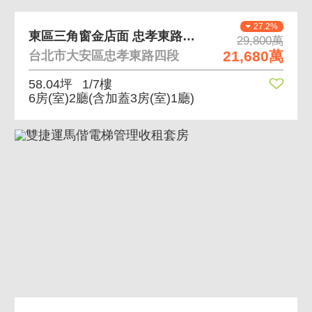
27.2%
東區三角窗金店面 忠孝東路稀有人潮黃金店面釋出
29,800萬
21,680萬
台北市大安區忠孝東路四段
58.04坪
1/7樓
6房(室)2廳
(含加蓋3房(室)1廳)