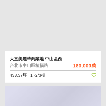
大直美麗華商業地 中山區西華富邦旁完整地
160,000萬
台北市中山區植福路
433.37坪
1~2/3樓