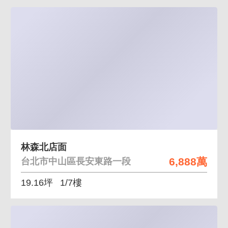
林森北店面
6,888萬
台北市中山區長安東路一段
19.16坪
1/7樓