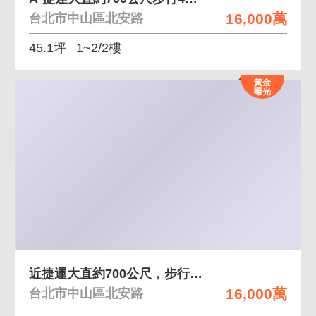
16,000萬
台北市中山區北安路
45.1坪
1~2/2樓
黃金
曝光
近捷運大直約700公尺，步行4分鐘面寬透天金店面
16,000萬
台北市中山區北安路