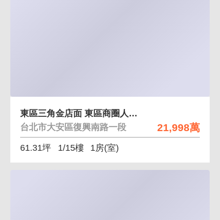
東區三角金店面 東區商圈人潮三角金店面
21,998萬
台北市大安區復興南路一段
61.31坪
1/15樓
1房(室)