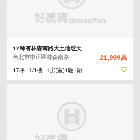
1Y稀有林森南路大土地透天
21,999萬
台北市中正區林森南路
17坪
1/1樓
1房(室)1廳1衛