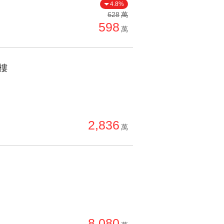
4.8%
628
萬
598
萬
樓
2,836
萬
8,080