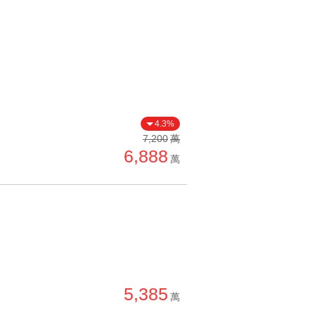
4.3%
7,200
萬
6,888
萬
5,385
萬