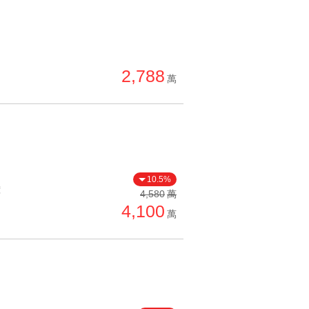
2,788
萬
10.5%
價
4,580
萬
4,100
萬