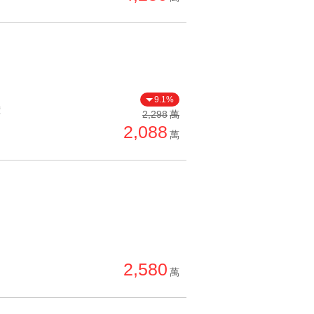
9.1%
價
2,298
萬
2,088
萬
2,580
萬