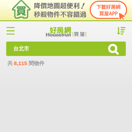
台北市
共
8,115
間物件