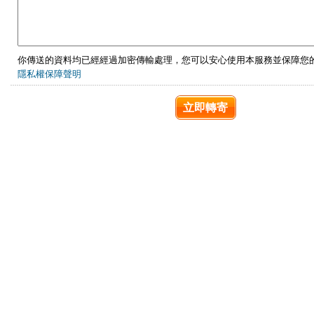
你傳送的資料均已經經過加密傳輸處理，您可以安心使用本服務並保障您
隱私權保障聲明
立即轉寄