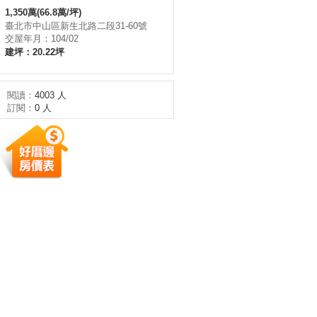
1,350萬(66.8萬/坪)
臺北市中山區新生北路二段31-60號
交屋年月：104/02
建坪：20.22坪
閱讀：
4003 人
訂閱：
0 人