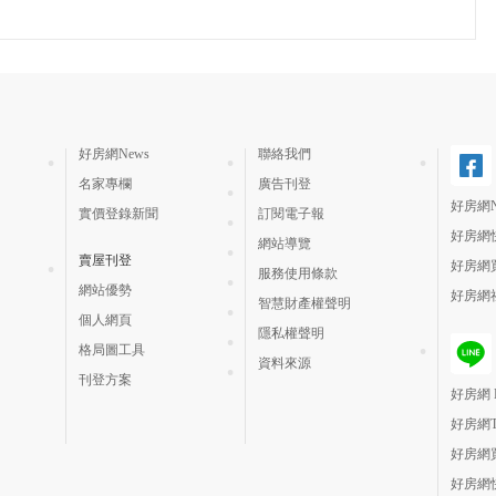
好房網News
聯絡我們
名家專欄
廣告刊登
好房網N
實價登錄新聞
訂閱電子報
好房網
網站導覽
賣屋刊登
好房網
服務使用條款
網站優勢
好房網
智慧財產權聲明
個人網頁
隱私權聲明
格局圖工具
資料來源
刊登方案
好房網 H
好房網
好房網
好房網