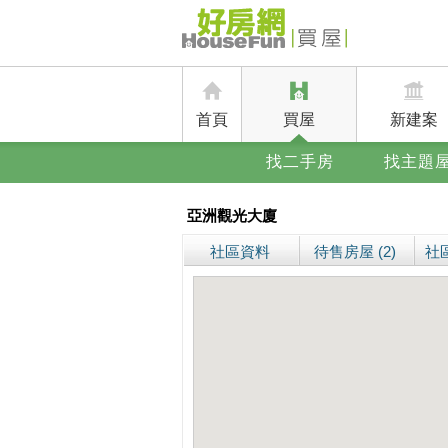
首頁
買屋
新建案
找二手房
找主題
亞洲觀光大廈
社區資料
待售房屋 (2)
社區