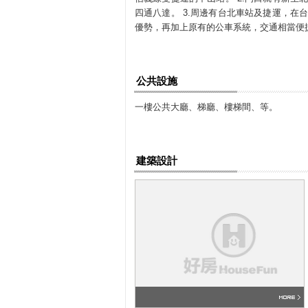
四通八達。 3.周邊有台北車站及捷運，
優勢，再加上原有的公車系統，交通相當便
公共設施
一樓公共大廳、梯廳、樓梯間、等。
建築設計