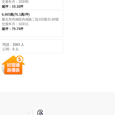
交屋年月：103/05
建坪：19.18坪
6,065萬(76.1萬/坪)
臺北市內湖區內湖路二段103巷31-60號
交屋年月：103/11
建坪：79.74坪
閱讀：
1563 人
訂閱：
0 人