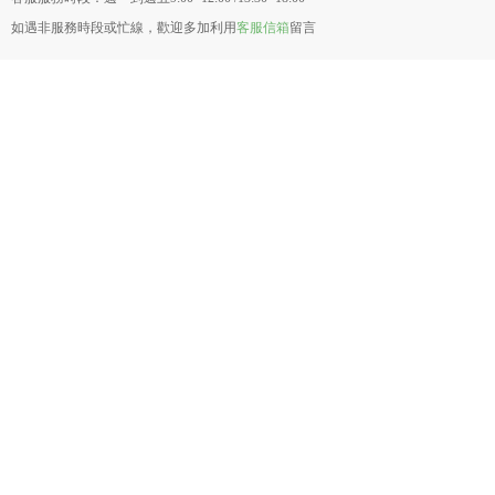
如遇非服務時段或忙線，歡迎多加利用
客服信箱
留言