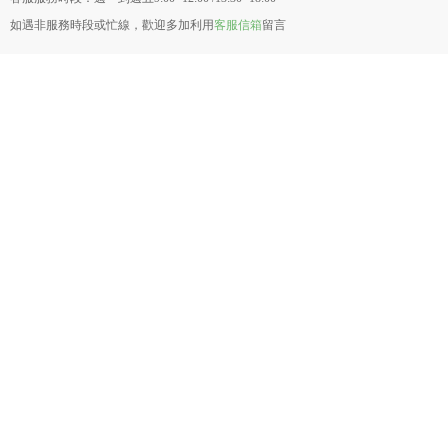
如遇非服務時段或忙線，歡迎多加利用
客服信箱
留言