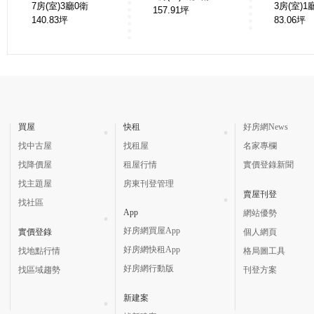
7房(室)3廳0衛
3房(室)1
157.91
坪
140.83
坪
83.06
坪
買屋
快租
好房網News
找中古屋
找租屋
名家專欄
找降價屋
租屋行情
實價登錄新聞
找主題屋
房東刊登管理
賣屋刊登
找社區
App
網站優勢
好房網買屋App
實價登錄
個人網頁
好房網快租App
找地點行情
格局圖工具
好房網行動版
找區域趨勢
刊登方案
新建案