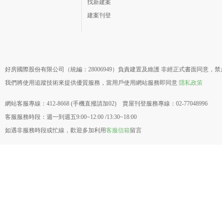
找新建案
建案刊登
好房國際股份有限公司（統編：28006949）負責建置及維護 非經正式書面同意，
我們將使用追蹤技術來提供優質服務，當用戶使用網站服務即同意
隱私政策
網站客服專線：412-8668 (手機直撥請加02) 賣屋刊登服務專線：02-77048996
客服服務時段：週一到週五9:00~12:00 /13:30~18:00
如遇非服務時段或忙線，歡迎多加利用
客服信箱
留言