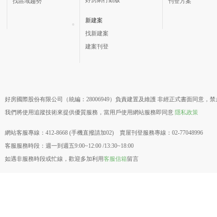
找區域趨勢
刊登方案
新建案
找新建案
建案刊登
好房國際股份有限公司（統編：28006949）負責建置及維護 非經正式書面同意，
我們將使用追蹤技術來提供優質服務，當用戶使用網站服務即同意
隱私政策
網站客服專線：412-8668 (手機直撥請加02) 賣屋刊登服務專線：02-77048996
客服服務時段：週一到週五9:00~12:00 /13:30~18:00
如遇非服務時段或忙線，歡迎多加利用
客服信箱
留言