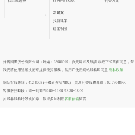
找區域趨勢
刊登方案
新建案
找新建案
建案刊登
好房國際股份有限公司（統編：28006949）負責建置及維護 非經正式書面同意，
我們將使用追蹤技術來提供優質服務，當用戶使用網站服務即同意
隱私政策
網站客服專線：412-8668 (手機直撥請加02) 賣屋刊登服務專線：02-77048996
客服服務時段：週一到週五9:00~12:00 /13:30~18:00
如遇非服務時段或忙線，歡迎多加利用
客服信箱
留言