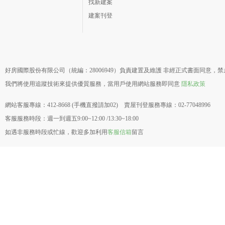
找新建案
建案刊登
好房國際股份有限公司（統編：28006949）負責建置及維護 非經正式書面同意，
我們將使用追蹤技術來提供優質服務，當用戶使用網站服務即同意
隱私政策
網站客服專線：412-8668 (手機直撥請加02) 賣屋刊登服務專線：02-77048996
客服服務時段：週一到週五9:00~12:00 /13:30~18:00
如遇非服務時段或忙線，歡迎多加利用
客服信箱
留言