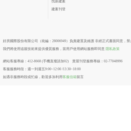
找新建案
建案刊登
好房國際股份有限公司（統編：28006949）負責建置及維護 非經正式書面同意，
我們將使用追蹤技術來提供優質服務，當用戶使用網站服務即同意
隱私政策
網站客服專線：412-8668 (手機直撥請加02) 賣屋刊登服務專線：02-77048996
客服服務時段：週一到週五9:00~12:00 /13:30~18:00
如遇非服務時段或忙線，歡迎多加利用
客服信箱
留言