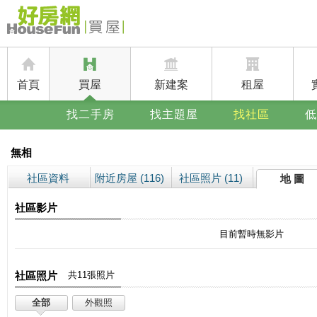
首頁
買屋
新建案
租屋
找二手房
找主題屋
找社區
低
無相
社區資料
附近房屋 (116)
社區照片 (11)
地 圖
社區影片
目前暫時無影片
社區照片
共11張照片
全部
外觀照