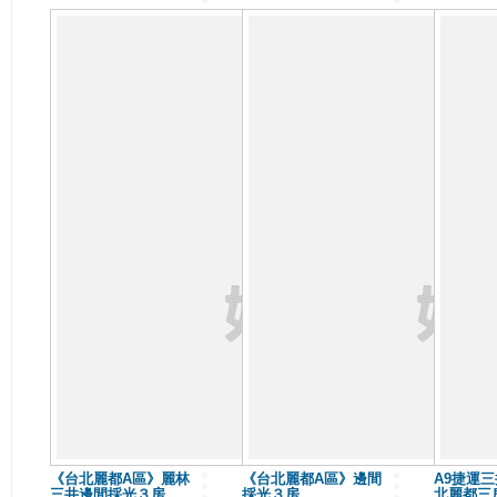
《台北麗都A區》麗林
《台北麗都A區》邊間
A9捷運三
三井邊間採光３房
採光３房
北麗都三