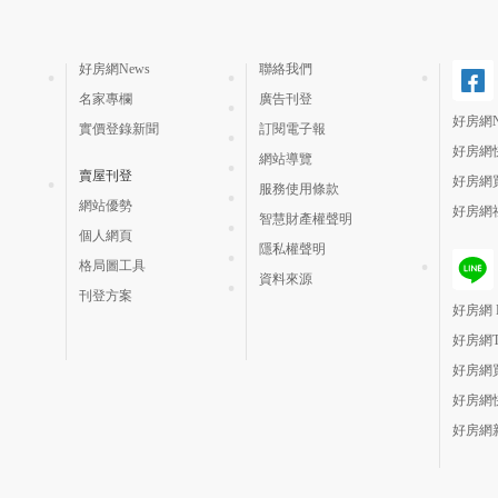
好房網News
聯絡我們
名家專欄
廣告刊登
好房網N
實價登錄新聞
訂閱電子報
好房網
網站導覽
賣屋刊登
好房網
服務使用條款
網站優勢
好房網
智慧財產權聲明
個人網頁
隱私權聲明
格局圖工具
資料來源
刊登方案
好房網 H
好房網
好房網
好房網
好房網