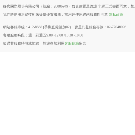
好房國際股份有限公司（統編：28006949）負責建置及維護 非經正式書面同意，
我們將使用追蹤技術來提供優質服務，當用戶使用網站服務即同意
隱私政策
網站客服專線：412-8668 (手機直撥請加02) 賣屋刊登服務專線：02-77048996
客服服務時段：週一到週五9:00~12:00 /13:30~18:00
如遇非服務時段或忙線，歡迎多加利用
客服信箱
留言