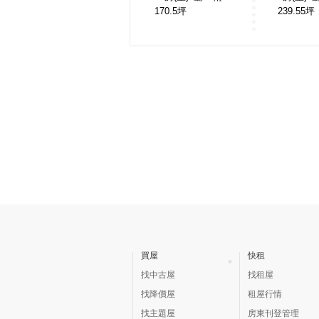
170.5
坪
239.55
坪
買屋
快租
找中古屋
找租屋
找降價屋
租屋行情
找主題屋
房東刊登管理