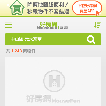
中山區‧元大京華
共
1,243
間物件