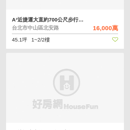
A³近捷運大直約700公尺步行4分鐘面寬透天店面
16,000萬
台北市中山區北安路
45.1坪
1~2/2樓