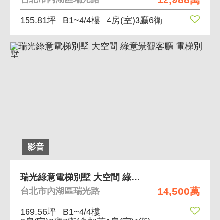
155.81坪
B1~4/4樓
4房(室)3廳6衛
影音
瑞光綠意電梯別墅 大空間 綠意景觀客廳 電梯別墅
14,500萬
台北市內湖區瑞光路
169.56坪
B1~4/4樓