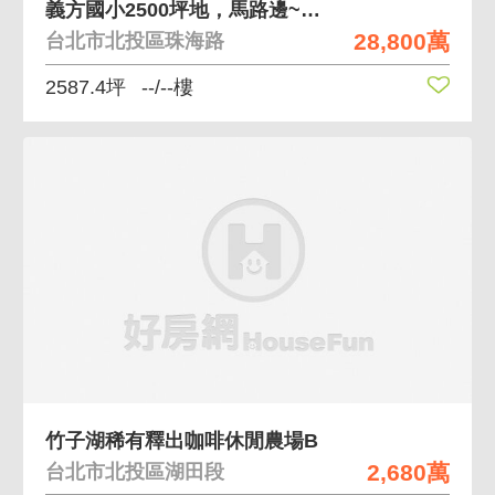
義方國小2500坪地，馬路邊~0971002032
28,800萬
台北市北投區珠海路
2587.4坪
--/--樓
竹子湖稀有釋出咖啡休閒農場B
2,680萬
台北市北投區湖田段