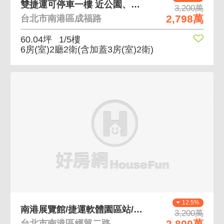
雙捷運可停車一樓 近公園、近捷運
3,200萬
2,798萬
台北市南港區成福路
60.04坪
1/5樓
6房(室)2廳2衛
(含加蓋3房(室)2衛)
12.5%
南港展覽館/捷運軟體園區站/1+B1店住
3,200萬
2,800萬
台北市南港區經貿二路