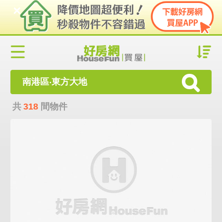
南港區‧東方大地
共
318
間物件