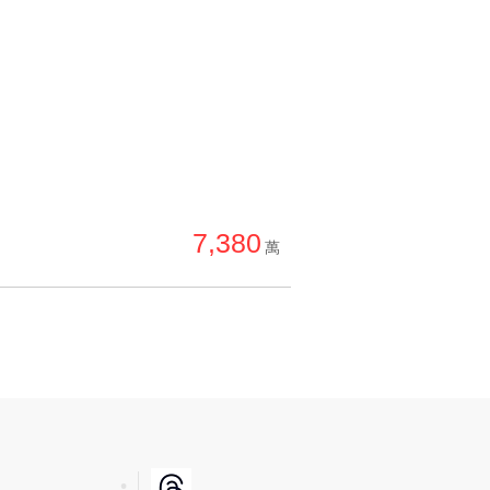
7,380
萬