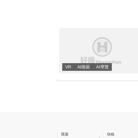
買屋
快租