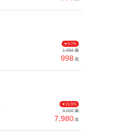
5.7%
1,058
萬
998
萬
11.5%
價
9,020
萬
7,980
萬