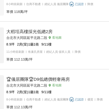
8小時前刷新
住商不動產
經紀人員
儀居團隊
已認證
降價
單價
118萬/坪
大稻埕高樓採光低總2房
台北市大同區延平北路二段
看地圖
8.9
坪
2房(室)1廳1衛
9/11
樓
11小時前刷新
有巢氏房屋
經紀人員
值班人員
降價
單價
112.13萬/坪
🏆儀居團隊🏆D9低總價輕奢兩房
台北市大同區延平北路二段
看地圖
8.9
坪
2房(室)1廳1衛
9/11
樓
8小時前刷新
住商不動產
經紀人員
儀居團隊
已認證
優質
降價
單價
112.13萬/坪