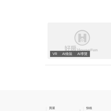
買屋
快租