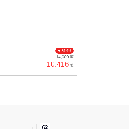
25.6%
14,000
萬
10,416
萬