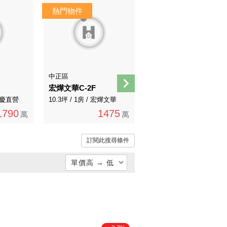
中正區
大同區
宏燁文華C-2F
第一指名中山捷運站旁黃金三角窗穩定承租方人潮滿滿
 永慶直營
10.3坪 / 1房 / 宏燁文華
20.63坪 / 0房 / 永慶直營
1790
1475
8400
萬
萬
9288萬
萬
訂閱此搜尋條件
單價高 → 低
總價低 → 高
總價高 → 低
單價低 → 高