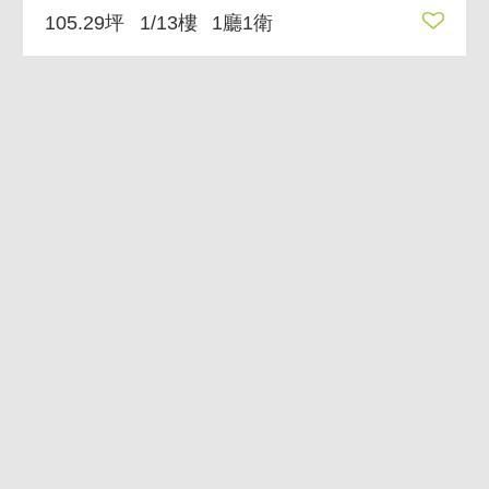
105.29坪
1/13樓
1廳1衛