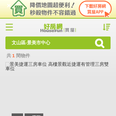
文山區‧景美市中心
共
1
間物件