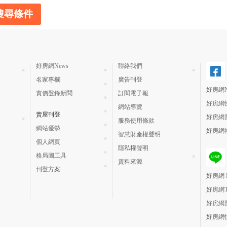
搜尋條件
好房網News
聯絡我們
名家專欄
廣告刊登
好房網N
實價登錄新聞
訂閱電子報
好房網
網站導覽
賣屋刊登
好房網
服務使用條款
網站優勢
好房網
智慧財產權聲明
個人網頁
隱私權聲明
格局圖工具
資料來源
刊登方案
好房網 H
好房網
好房網
好房網