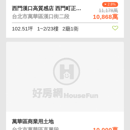
2.8%
西門漢口高質感店 西門町正馬路大空間高質感金店面
11,178萬
10,868萬
台北市萬華區漢口街二段
102.51坪
1~2/23樓
2廳1衛
萬華區商業用土地
10,000萬
台北市萬華區直興段