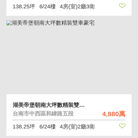
138.25坪
6/24樓
4房(室)2廳3衛
湖美帝堡朝南大坪數精裝雙車豪宅
4,880萬
台南市中西區和緯路五段
138.25坪
6/24樓
4房(室)2廳3衛