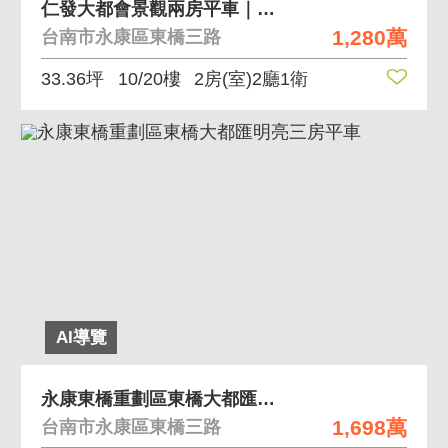
仁發大都會景觀兩房平車｜永康新都心首選宅
1,280萬
台南市永康區東橋三路
33.36坪
10/20樓
2房(室)2廳1衛
AI導覽
永康東橋重劃區東橋大都匯明亮三房平車
1,698萬
台南市永康區東橋三路