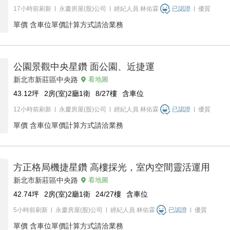
17小時前刷新
永慶房屋(股)公司
經紀人員
林佑霖
已認證
優質
單價
含車位單價計算方式請洽業務
公園景觀中央星鑽 面公園、近捷運
新北市新莊區中央路
看地圖
43.12
坪
2房(室)2廳1衛
8/27
樓
含車位
12小時前刷新
永慶房屋(股)公司
經紀人員
林佑霖
已認證
優質
單價
含車位單價計算方式請洽業務
方正格局機捷星鑽 高樓採光，室內空間靈活運用
新北市新莊區中央路
看地圖
42.74
坪
2房(室)2廳1衛
24/27
樓
含車位
5小時前刷新
永慶房屋(股)公司
經紀人員
林佑霖
已認證
優質
單價
含車位單價計算方式請洽業務