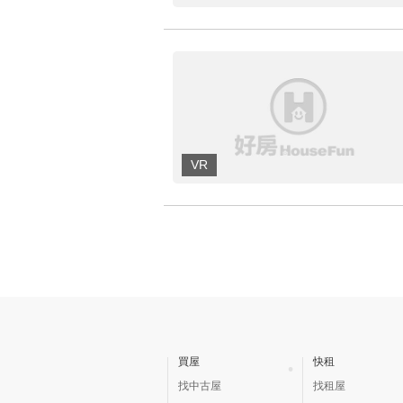
買屋
快租
找中古屋
找租屋