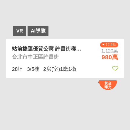
VR
AI導覽
12.5%
站前捷運優質公寓 許昌街稀有釋出，人潮多
1,120萬
980萬
台北市中正區許昌街
28坪
3/5樓
2房(室)1廳1衛
黃金
曝光