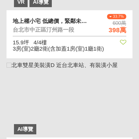
VR
AI導覽
33.7%
地上權小宅 低總價，緊鄰未來植物園站
600萬
398萬
台北市中正區汀州路一段
15.9坪
4/4樓
3房(室)2廳2衛
(含加蓋1房(室)1廳1衛)
AI導覽