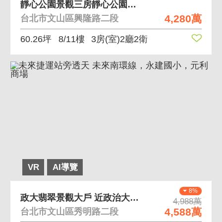
靜心公園景觀三房靜心公園景觀三房 公園靜巷 靜心學
4,280萬
台北市文山區興隆路二段
60.26坪
8/11樓
3房(室)2廳2衛
VR
AI導覽
8%
政大翡翠景觀大戶 近政治大學低公設比景觀好
4,988萬
4,588萬
台北市文山區秀明路二段