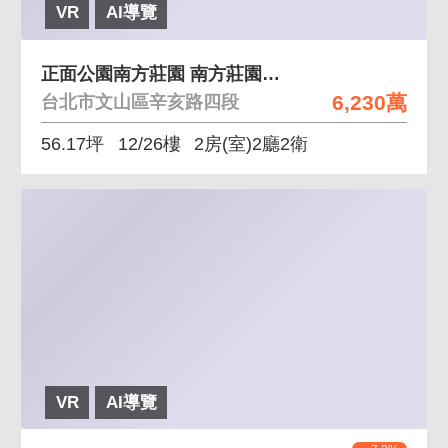
VR
AI導覽
正面公園南方莊園 南方莊園正面公園101景觀美宅
6,230萬
台北市文山區辛亥路四段
56.17坪
12/26樓
2房(室)2廳2衛
VR
AI導覽