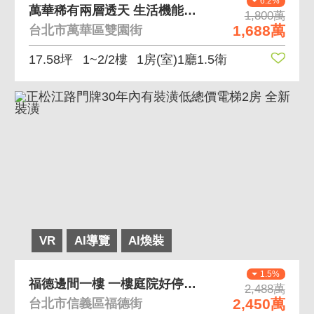
6.2%
萬華稀有兩層透天 生活機能完善
1,800萬
1,688萬
台北市萬華區雙園街
17.58坪
1~2/2樓
1房(室)1廳1.5衛
VR
AI導覽
AI煥裝
1.5%
福德邊間一樓 一樓庭院好停車雙面採光
2,488萬
2,450萬
台北市信義區福德街