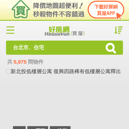
台北市、住宅
共
5,975
間物件