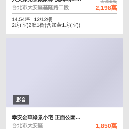
2,258萬
2,198萬
台北市大安區基隆路二段
14.54坪
12/12樓
2房(室)2廳1衛
(含加蓋1房(室))
影音
幸安金華綠景小宅 正面公園、幸安金華之學區
1,850萬
台北市大安區