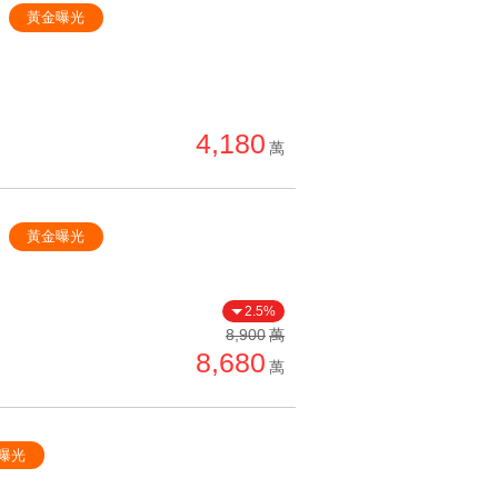
黃金曝光
4,180
萬
黃金曝光
2.5%
8,900
萬
8,680
萬
曝光