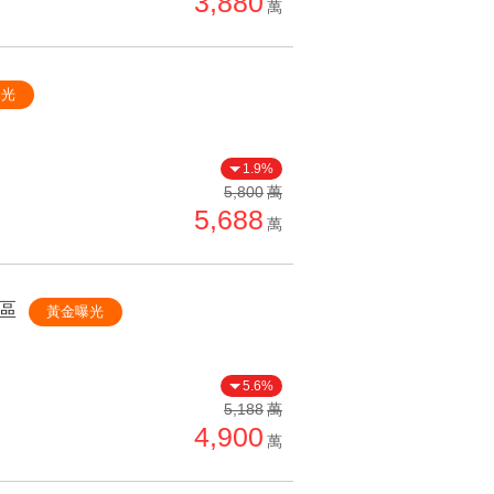
3,880
萬
曝光
1.9%
5,800
萬
5,688
萬
區
黃金曝光
5.6%
5,188
萬
4,900
萬