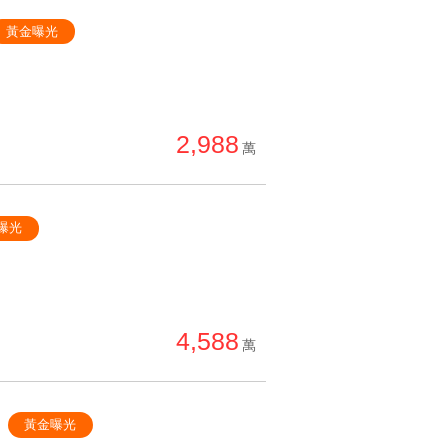
黃金曝光
2,988
萬
曝光
4,588
萬
黃金曝光