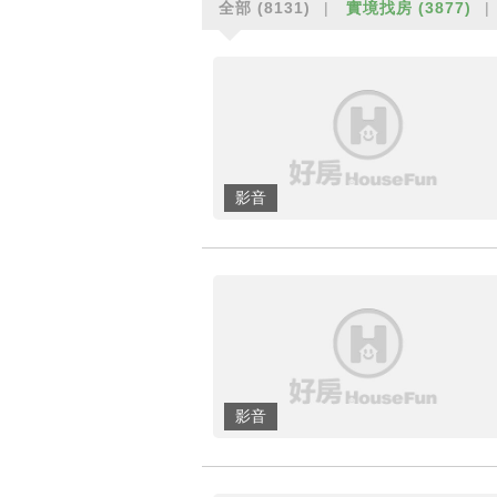
全部
(8131)
實境找房
(3877)