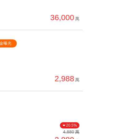
36,000
萬
金曝光
2,988
萬
20.5%
4,880
萬