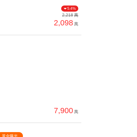
5.4%
2,218
萬
2,098
萬
7,900
萬
黃金曝光