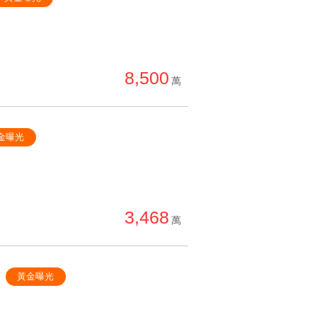
8,500
萬
金曝光
3,468
萬
黃金曝光