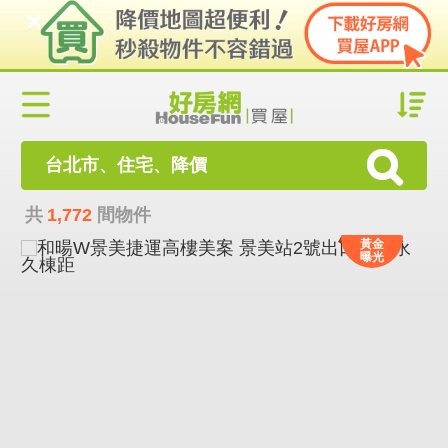
台北市、住宅、降價
共
1,772
間物件
黃金
曝光